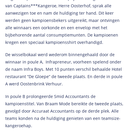
van Captains***Kangeroe, Herre Oosterhof, sprak alle
aanwezigen toe en nam de huldiging ter hand. Dit keer
werden geen kampioensbekers uitgereikt, maar ontvingen
alle winnaars een oorkonde en een envelop met het
bijbehorende aantal consumptiemunten. De kampioenen
kregen een speciaal kampioensshirt overhandigd.
De wisselbokaal werd wederom binnengehaald door de
winnaar in poule A, Infrapreneur, voorheen spelend onder
de naam Infra Boys. Met 10 punten verschil behaalde Hotel
restaurant “De Gloepe” de tweede plaats. En derde in poule
A werd Oostenbrink Verhuur.
In poule B prolongeerde Smid Accountants de
kampioenstitel. Van Braam Mode bereikte de tweede plaats,
gevolgd door Accuraat Accountants op de derde plek. Alle
teams konden na de huldiging genieten van een teamsize-
kangeroehap.