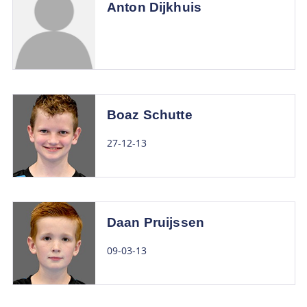
Anton Dijkhuis
Boaz Schutte
27-12-13
Daan Pruijssen
09-03-13