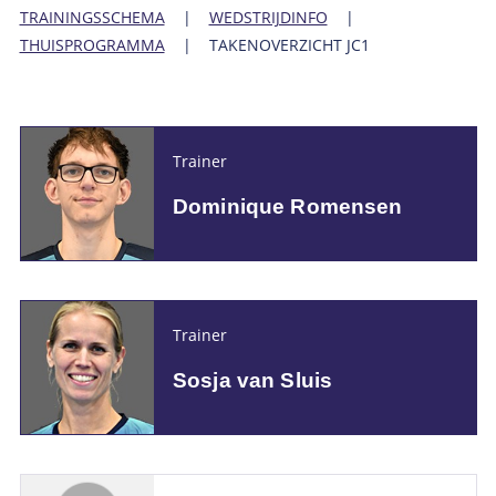
TRAININGSSCHEMA
|
WEDSTRIJDINFO
|
THUISPROGRAMMA
| TAKENOVERZICHT JC1
Trainer
Dominique Romensen
Trainer
Sosja van Sluis