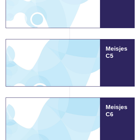
Meisjes
C5
Meisjes
C6