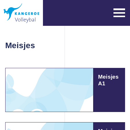
Meisjes
Meisjes
A1