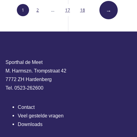
1
2
…
17
18
Sporthal de Meet
M. Harmszn. Trompstraat 42
7772 ZH Hardenberg
Tel. 0523-262600
Contact
Veel gestelde vragen
Downloads