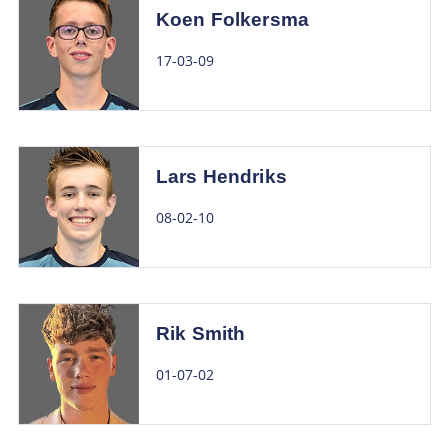
Koen Folkersma
17-03-09
Lars Hendriks
08-02-10
Rik Smith
01-07-02