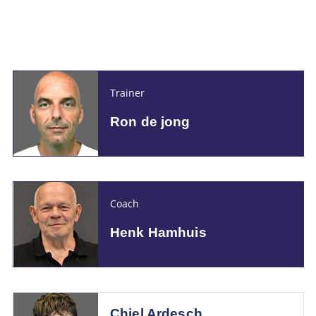
Trainer
Ron de jong
Coach
Henk Hamhuis
Chiel Ardesch