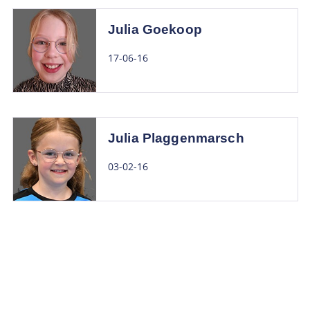
Julia Goekoop
17-06-16
Julia Plaggenmarsch
03-02-16
06-07-16
Lauren Fleurke