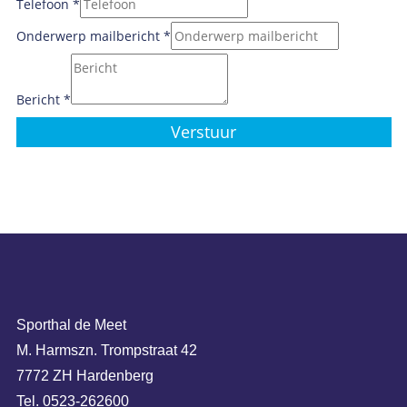
Telefoon
*
Onderwerp mailbericht
*
Bericht
*
Verstuur
Sporthal de Meet
M. Harmszn. Trompstraat 42
7772 ZH Hardenberg
Tel. 0523-262600