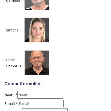
de Haan
Simone
Henk
Hamhuis
Contactformulier
Naam
*
E-mail
*