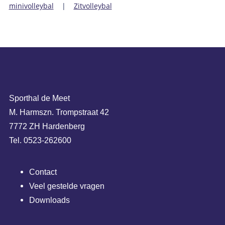
minivolleybal
|
Zitvolleybal
Sporthal de Meet
M. Harmszn. Trompstraat 42
7772 ZH Hardenberg
Tel. 0523-262600
Contact
Veel gestelde vragen
Downloads