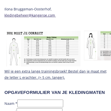
Ilona Bruggeman-Oosterhof,
kledingbeheer@kangeroe.com
Wil je een extra lange trainingsbroek? Bestel dan je maat met
de letter L erachter. (= 5 cm. langer).
OPGAVEFORMULIER VAN JE KLEDINGMATEN
Naam
Naam
*
DAMES