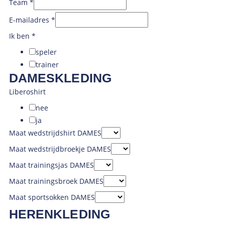
Team
*
Maat
E-mailadres
*
Ik ben
*
speler
trainer
DAMESKLEDING
Liberoshirt
nee
ja
Maat wedstrijdshirt DAMES
Maat wedstrijdbroekje DAMES
Maat trainingsjas DAMES
Maat trainingsbroek DAMES
Maat sportsokken DAMES
HERENKLEDING