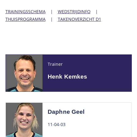
TRAININGSSCHEMA
|
WEDSTRIJDINFO
|
THUISPROGRAMMA
|
TAKENOVERZICHT D1
Trainer
Henk Kemkes
Daphne Geel
11-04-03