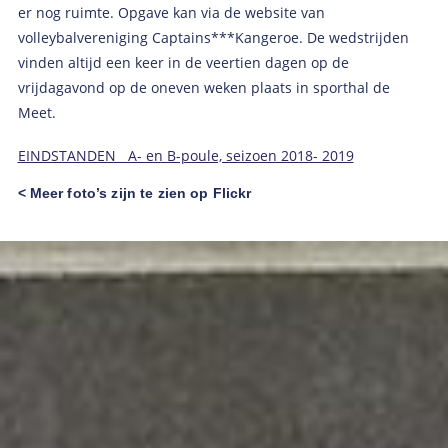
er nog ruimte. Opgave kan via de website van
volleybalvereniging Captains***Kangeroe. De wedstrijden
vinden altijd een keer in de veertien dagen op de
vrijdagavond op de oneven weken plaats in sporthal de
Meet.
EINDSTANDEN A- en B-poule, seizoen 2018- 2019
< Meer foto’s zijn te zien op Flickr