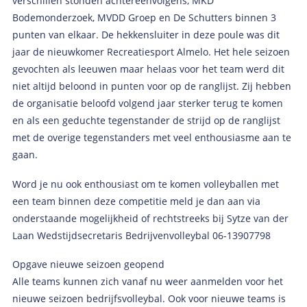
verschillen stonden achtereenvolgens, MKD
Bodemonderzoek, MVDD Groep en De Schutters binnen 3
punten van elkaar. De hekkensluiter in deze poule was dit
jaar de nieuwkomer Recreatiesport Almelo. Het hele seizoen
gevochten als leeuwen maar helaas voor het team werd dit
niet altijd beloond in punten voor op de ranglijst. Zij hebben
de organisatie beloofd volgend jaar sterker terug te komen
en als een geduchte tegenstander de strijd op de ranglijst
met de overige tegenstanders met veel enthousiasme aan te
gaan.
Word je nu ook enthousiast om te komen volleyballen met
een team binnen deze competitie meld je dan aan via
onderstaande mogelijkheid of rechtstreeks bij Sytze van der
Laan Wedstijdsecretaris Bedrijvenvolleybal 06-13907798
Opgave nieuwe seizoen geopend
Alle teams kunnen zich vanaf nu weer aanmelden voor het
nieuwe seizoen bedrijfsvolleybal. Ook voor nieuwe teams is