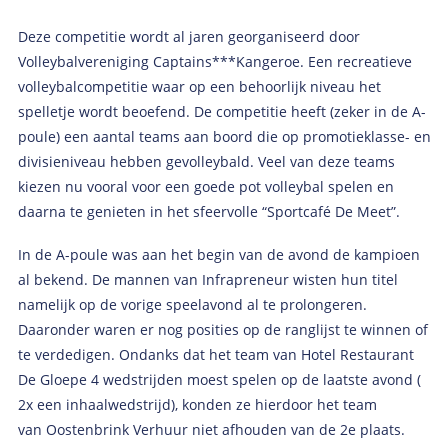
Deze competitie wordt al jaren georganiseerd door
Volleybalvereniging Captains***Kangeroe. Een recreatieve
volleybalcompetitie waar op een behoorlijk niveau het
spelletje wordt beoefend. De competitie heeft (zeker in de A-
poule) een aantal teams aan boord die op promotieklasse- en
divisieniveau hebben gevolleybald. Veel van deze teams
kiezen nu vooral voor een goede pot volleybal spelen en
daarna te genieten in het sfeervolle “Sportcafé De Meet”.
In de A-poule was aan het begin van de avond de kampioen
al bekend. De mannen van Infrapreneur wisten hun titel
namelijk op de vorige speelavond al te prolongeren.
Daaronder waren er nog posities op de ranglijst te winnen of
te verdedigen. Ondanks dat het team van Hotel Restaurant
De Gloepe 4 wedstrijden moest spelen op de laatste avond (
2x een inhaalwedstrijd), konden ze hierdoor het team
van Oostenbrink Verhuur niet afhouden van de 2e plaats.