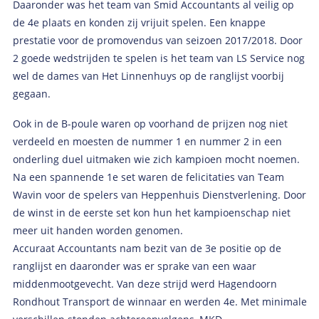
Daaronder was het team van Smid Accountants al veilig op
de 4e plaats en konden zij vrijuit spelen. Een knappe
prestatie voor de promovendus van seizoen 2017/2018. Door
2 goede wedstrijden te spelen is het team van LS Service nog
wel de dames van Het Linnenhuys op de ranglijst voorbij
gegaan.
Ook in de B-poule waren op voorhand de prijzen nog niet
verdeeld en moesten de nummer 1 en nummer 2 in een
onderling duel uitmaken wie zich kampioen mocht noemen.
Na een spannende 1e set waren de felicitaties van Team
Wavin voor de spelers van Heppenhuis Dienstverlening. Door
de winst in de eerste set kon hun het kampioenschap niet
meer uit handen worden genomen.
Accuraat Accountants nam bezit van de 3e positie op de
ranglijst en daaronder was er sprake van een waar
middenmootgevecht. Van deze strijd werd Hagendoorn
Rondhout Transport de winnaar en werden 4e. Met minimale