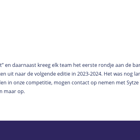
” en daarnaast kreeg elk team het eerste rondje aan de bar
n uit naar de volgende editie in 2023-2024. Het was nog lan
en in onze competitie, mogen contact op nemen met Sytze va
em maar op.