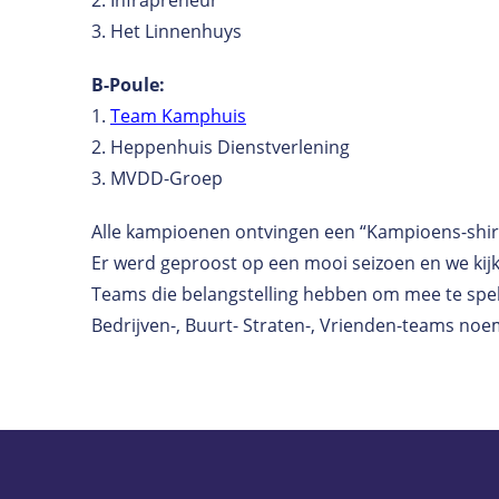
2. Infrapreneur
3. Het Linnenhuys
B-Poule:
1.
Team Kamphuis
2. Heppenhuis Dienstverlening
3. MVDD-Groep
Alle kampioenen ontvingen een “Kampioens-shirt
Er werd geproost op een mooi seizoen en we kijke
Teams die belangstelling hebben om mee te spel
Bedrijven-, Buurt- Straten-, Vrienden-teams no