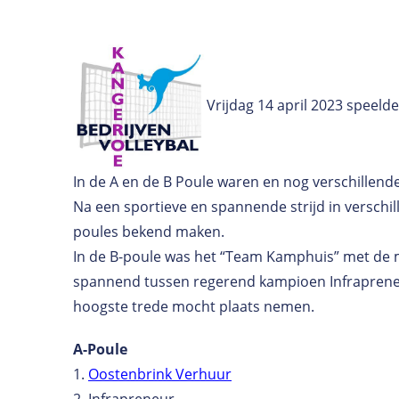
Vrijdag 14 april 2023 speeld
In de A en de B Poule waren en nog verschillende 
Na een sportieve en spannende strijd in verschil
poules bekend maken.
In de B-poule was het “Team Kamphuis” met de m
spannend tussen regerend kampioen Infrapreneu
hoogste trede mocht plaats nemen.
A-Poule
1.
Oostenbrink Verhuur