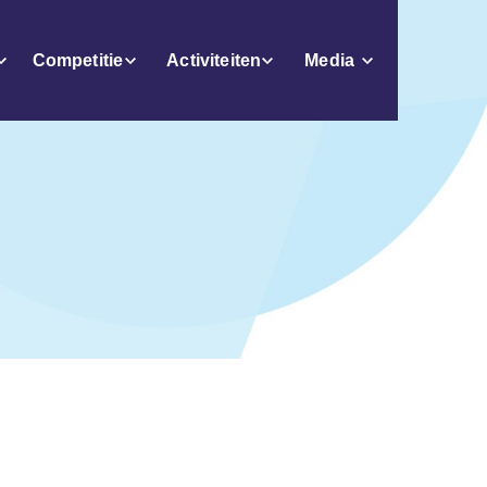
Competitie
Activiteiten
Media