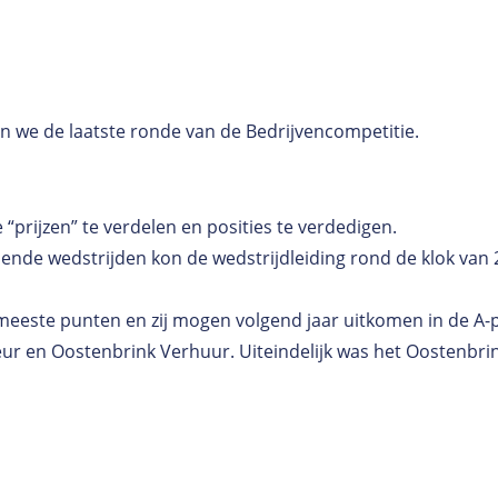
en we de laatste ronde van de Bedrijvencompetitie.
“prijzen” te verdelen en posities te verdedigen.
lende wedstrijden kon de wedstrijdleiding rond de klok van 
eeste punten en zij mogen volgend jaar uitkomen in de A-p
r en Oostenbrink Verhuur. Uiteindelijk was het Oostenbri