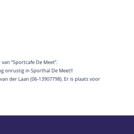
 van “Sportcafe De Meet”.
g onrustig in Sporthal De Meet!!
n der Laan (06-13907798). Er is plaats voor