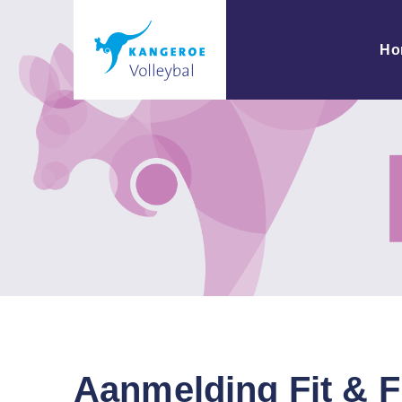
Ho
Aanmelding Fit & 