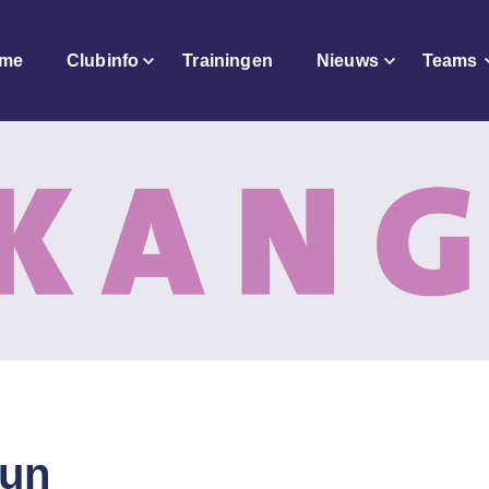
me
Clubinfo
Trainingen
Nieuws
Teams
Fun