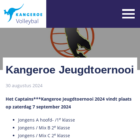
Kangeroe Jeugdtoernooi
30 augustus 2024
Het Captains***Kangeroe Jeugdtoernooi 2024 vindt plaats
op zaterdag 7 september 2024
e
Jongens A hoofd- /1
klasse
e
Jongens / Mix B 2
klasse
e
Jongens / Mix C 2
klasse