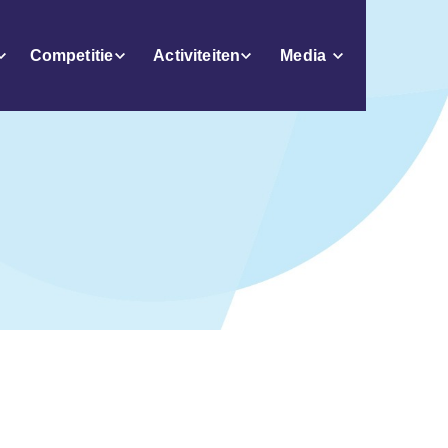
Competitie
Activiteiten
Media