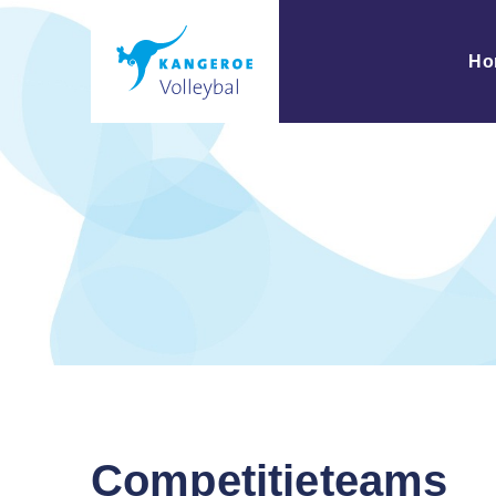
Ho
Competitieteams