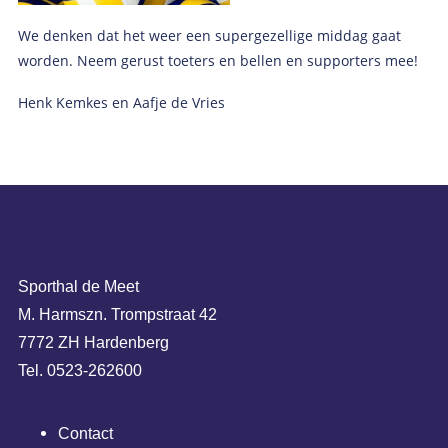
We denken dat het weer een supergezellige middag gaat
worden. Neem gerust toeters en bellen en supporters mee!
Henk Kemkes en Aafje de Vries
Sporthal de Meet
M. Harmszn. Trompstraat 42
7772 ZH Hardenberg
Tel. 0523-262600
Contact