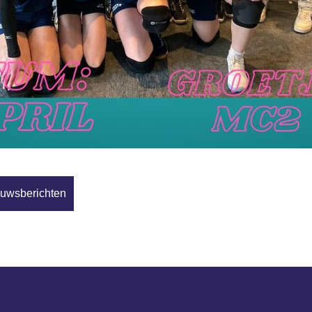
euwsberichten