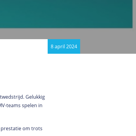
8 april 2024
itwedstrijd. Gelukkig
CMV-teams spelen in
 prestatie om trots