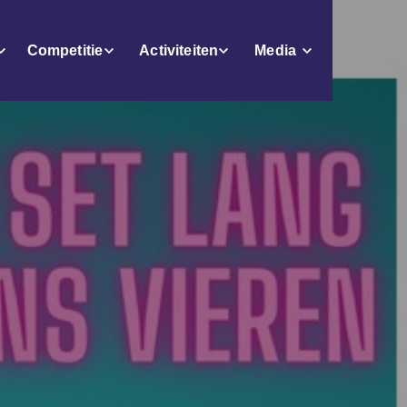
Competitie
Activiteiten
Media