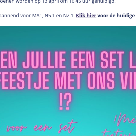
pioenen worden op 13 april om 16.45 uur gehuldigd.
spannend voor MA1, N5.1 en N2.1.
Klik hier
voor de huidige