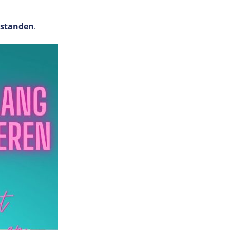
 standen
.