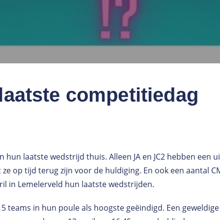
 laatste competitiedag
n hun laatste wedstrijd thuis. Alleen JA en JC2 hebben een u
 ze op tijd terug zijn voor de huldiging. En ook een aantal 
il in Lemelerveld hun laatste wedstrijden.
 5 teams in hun poule als hoogste geëindigd. Een geweldige