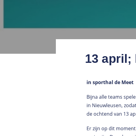
13 april;
in sporthal de Meet
Bijna alle teams spele
in Nieuwleusen, zodat
de ochtend van 13 apr
Er zijn op dit moment