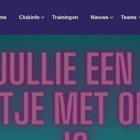
me
Clubinfo
Trainingen
Nieuws
Teams