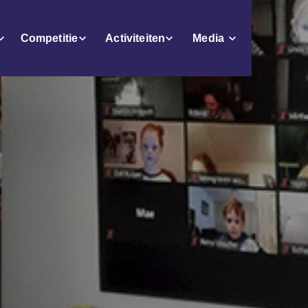
Competitie
Activiteiten
Media