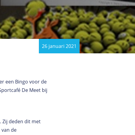
26 januari 2021
er een Bingo voor de
Sportcafé De Meet bij
 Zij deden dit met
 van de