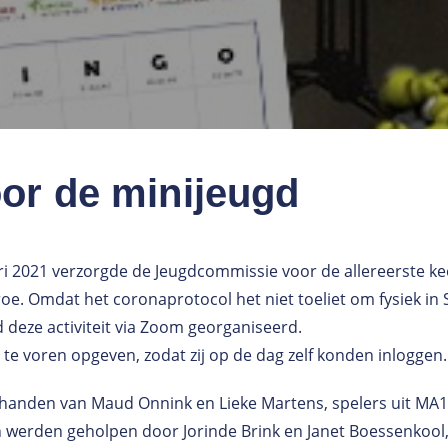
or de minijeugd
ri 2021 verzorgde de Jeugdcommissie voor de allereerste ke
e. Omdat het coronaprotocol het niet toeliet om fysiek in 
 deze activiteit via Zoom georganiseerd.
 te voren opgeven, zodat zij op de dag zelf konden inloggen.
 handen van Maud Onnink en Lieke Martens, spelers uit MA1.
 werden geholpen door Jorinde Brink en Janet Boessenkool,