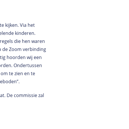
e kijken. Via het
elende kinderen.
lregels die hen waren
ep de Zoom verbinding
tig hoorden wij een
worden. Ondertussen
om te zien en te
geboden”.
at. De commissie zal