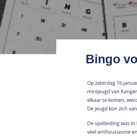
Bingo vo
Op zaterdag 16 janua
minijeugd van Kangero
elkaar te komen, werd
De jeugd kon zich van
De spelleiding was in
veel enthousiasme en