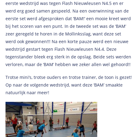
eerste wedstrijd was tegen Flash Nieuwleusen N4.5 en er
werd erg goed samen gespeeld. Na een overwinning van de
eerste set werd afgesproken dat ‘BAM!’ een mooie kreet werd
bij het scoren van een punt. In de tweede set was de ‘BAM’
zeer geregeld te horen in de Mollinksslag, want deze set
werd ook gewonnen!!! Na een korte pauze werd een nieuwe
wedstrijd gestart tegen Flash Nieuwleusen N4.4. Deze
tegenstander bleek erg sterk in de opslag. Beide sets werden
verloren, maar de ‘BAM’ hebben we zeker allen wel gehoord!!
Trotse mini’s, trotse ouders en trotse trainer, de toon is gezet!
Op naar de volgende wedstrijd, want deze ‘BAM’ smaakte
natuurlijk naar meer!