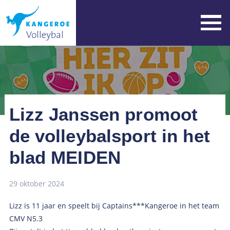
Lizz Janssen promoot
de volleybalsport in het
blad MEIDEN
29 oktober 2024
Lizz is 11 jaar en speelt bij Captains***Kangeroe in het team
CMV N5.3