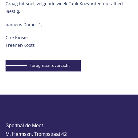
Graag tot snel, volgende week Funk Koevorden uut altied
laestig,
namens Dames 1,
Crie Kinsie
Treener/Koots
Terug naar overzicht
Sporthal de Meet
M. Harmszn. Trompstraat 42