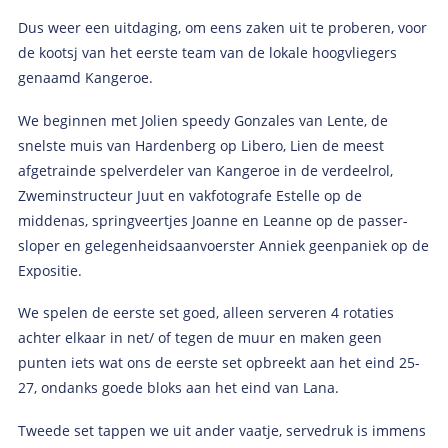
Dus weer een uitdaging, om eens zaken uit te proberen, voor
de kootsj van het eerste team van de lokale hoogvliegers
genaamd Kangeroe.
We beginnen met Jolien speedy Gonzales van Lente, de
snelste muis van Hardenberg op Libero, Lien de meest
afgetrainde spelverdeler van Kangeroe in de verdeelrol,
Zweminstructeur Juut en vakfotografe Estelle op de
middenas, springveertjes Joanne en Leanne op de passer-
sloper en gelegenheidsaanvoerster Anniek geenpaniek op de
Expositie.
We spelen de eerste set goed, alleen serveren 4 rotaties
achter elkaar in net/ of tegen de muur en maken geen
punten iets wat ons de eerste set opbreekt aan het eind 25-
27, ondanks goede bloks aan het eind van Lana.
Tweede set tappen we uit ander vaatje, servedruk is immens