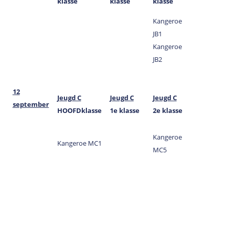
klasse
klasse
klasse
Kangeroe
JB1
Kangeroe
JB2
12
Jeugd C
Jeugd C
Jeugd C
september
HOOFDklasse
1e klasse
2e klasse
Kangeroe
Kangeroe MC1
MC5