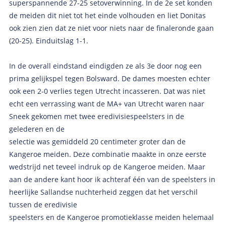
superspannende 27-25 setoverwinning. In de 2e set konden
de meiden dit niet tot het einde volhouden en liet Donitas
ook zien zien dat ze niet voor niets naar de finaleronde gaan
(20-25). Einduitslag 1-1.
In de overall eindstand eindigden ze als 3e door nog een
prima gelijkspel tegen Bolsward. De dames moesten echter
ook een 2-0 verlies tegen Utrecht incasseren. Dat was niet
echt een verrassing want de MA+ van Utrecht waren naar
Sneek gekomen met twee eredivisiespeelsters in de
gelederen en de
selectie was gemiddeld 20 centimeter groter dan de
Kangeroe meiden. Deze combinatie maakte in onze eerste
wedstrijd net teveel indruk op de Kangeroe meiden. Maar
aan de andere kant hoor ik achteraf één van de speelsters in
heerlijke Sallandse nuchterheid zeggen dat het verschil
tussen de eredivisie
speelsters en de Kangeroe promotieklasse meiden helemaal