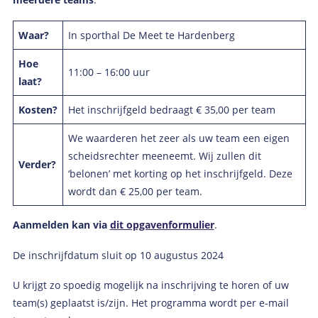
Waar?
In sporthal De Meet te Hardenberg
Hoe
11:00 – 16:00 uur
laat?
Kosten?
Het inschrijfgeld bedraagt € 35,00 per team
We waarderen het zeer als uw team een eigen
scheidsrechter meeneemt. Wij zullen dit
Verder?
‘belonen’ met korting op het inschrijfgeld. Deze
wordt dan € 25,00 per team.
Aanmelden kan via
dit opgavenformulier
.
De inschrijfdatum sluit op 10 augustus 2024
U krijgt zo spoedig mogelijk na inschrijving te horen of uw
team(s) geplaatst is/zijn. Het programma wordt per e-mail