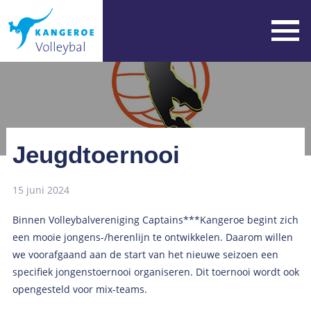
Jeugdtoernooi
15 juni 2024
Binnen Volleybalvereniging Captains***Kangeroe begint zich
een mooie jongens-/herenlijn te ontwikkelen. Daarom willen
we voorafgaand aan de start van het nieuwe seizoen een
specifiek jongenstoernooi organiseren. Dit toernooi wordt ook
opengesteld voor mix-teams.