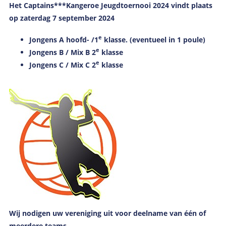
Het Captains***Kangeroe Jeugdtoernooi 2024 vindt plaats
op zaterdag 7 september 2024
e
Jongens A hoofd- /1
klasse. (eventueel in 1 poule)
e
Jongens B / Mix B 2
klasse
e
Jongens C / Mix C 2
klasse
Wij nodigen uw vereniging uit voor deelname van één of
meerdere teams
.