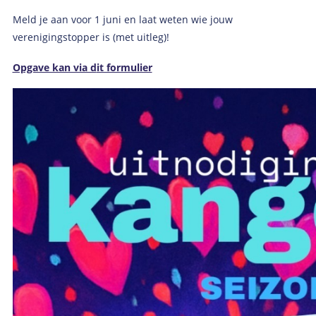
Meld je aan voor 1 juni en laat weten wie jouw
verenigingstopper is (met uitleg)!
Opgave kan via d
it formulier