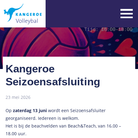
Kangeroe
Seizoensafsluiting
23 mei 2026
Op
zaterdag 13 juni
wordt een Seizoensafsluiter
georganiseerd. Iedereen is welkom.
Het is bij de beachvelden van Beach&Teach, van 16.00 –
18.00 uur.