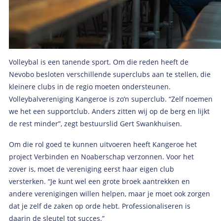
Volleybal is een tanende sport. Om die reden heeft de
Nevobo besloten verschillende superclubs aan te stellen, die
kleinere clubs in de regio moeten ondersteunen.
Volleybalvereniging Kangeroe is zo’n superclub. “Zelf noemen
we het een supportclub. Anders zitten wij op de berg en lijkt
de rest minder”, zegt bestuurslid Gert Swankhuisen.
Om die rol goed te kunnen uitvoeren heeft Kangeroe het
project Verbinden en Noaberschap verzonnen. Voor het
zover is, moet de vereniging eerst haar eigen club
versterken. “Je kunt wel een grote broek aantrekken en
andere verenigingen willen helpen, maar je moet ook zorgen
dat je zelf de zaken op orde hebt. Professionaliseren is
daarin de sleutel tot succes.”