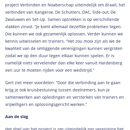
project Verbinden en Noaberschap uiteindelijk om draait, het
verbinden van Kangeroe, De Schutters, DAC, Side-out, De
Zwaluwen en Set-Up. Samen optrekken is op verschillende
vlakken zinvol. “Je komt allemaal dezelfde problemen tegen.
Die kunnen we ook gezamenlijk oplossen. Verder kunnen we
kennis uitwisselen en trainers. “Het zou mooi zijn als we de
kwaliteit van de omliggende verenigingen kunnen vergroten
zodat we op den duur tegen elkaar kunnen spelen. Er is
namelijk niets vervelender dan elke keer vanuit Hardenberg
een uur te moeten rijden voor een wedstrijd.”
Gert ziet meer voordelen: “Door die verbinding aan te gaan
krijg je ook kruisbestuiving tussen deelnemers, kun je
samenwerken aan opleidingen en versterken van trainers en
vrijwilligers en oplossingsgericht werken.”
Aan de slag
Het doel van het project is om uiteindelijk per vereniging het