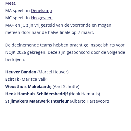
Meet
.
MA speelt in
Denekamp
MC speelt in
Hoogeveen
MA+ en JC zijn vrijgesteld van de voorronde en mogen
meteen door naar de halve finale op 7 maart.
De deelnemende teams hebben prachtige inspeelshirts voor
NOJK 2026 gekregen. Deze zijn gesponsord door de volgende
bedrijven:
Heuver Banden
(Marcel Heuver)
Echt Ik
(Marisca Valk)
Weusthuis Makelaardij
(Aart Schutte)
Henk Hamhuis Schildersbedrijf
(Henk Hamhuis)
Stijlmakers Maatwerk Interieur
(Alberto Harsevoort)