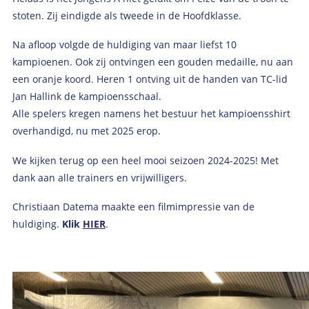
stoten. Zij eindigde als tweede in de Hoofdklasse.
Na afloop volgde de huldiging van maar liefst 10
kampioenen. Ook zij ontvingen een gouden medaille, nu aan
een oranje koord. Heren 1 ontving uit de handen van TC-lid
Jan Hallink de kampioensschaal.
Alle spelers kregen namens het bestuur het kampioensshirt
overhandigd, nu met 2025 erop.
We kijken terug op een heel mooi seizoen 2024-2025! Met
dank aan alle trainers en vrijwilligers.
Christiaan Datema maakte een filmimpressie van de
huldiging.
Klik
HIER
.