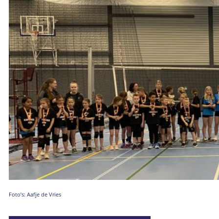
Foto’s: Aafje de Vries