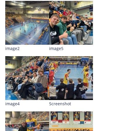
image2
image5
image4
Screenshot