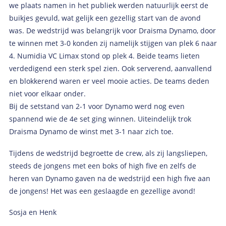
we plaats namen in het publiek werden natuurlijk eerst de
buikjes gevuld, wat gelijk een gezellig start van de avond
was. De wedstrijd was belangrijk voor Draisma Dynamo, door
te winnen met 3-0 konden zij namelijk stijgen van plek 6 naar
4. Numidia VC Limax stond op plek 4. Beide teams lieten
verdedigend een sterk spel zien. Ook serverend, aanvallend
en blokkerend waren er veel mooie acties. De teams deden
niet voor elkaar onder.
Bij de setstand van 2-1 voor Dynamo werd nog even
spannend wie de 4e set ging winnen. Uiteindelijk trok
Draisma Dynamo de winst met 3-1 naar zich toe.
Tijdens de wedstrijd begroette de crew, als zij langsliepen,
steeds de jongens met een boks of high five en zelfs de
heren van Dynamo gaven na de wedstrijd een high five aan
de jongens! Het was een geslaagde en gezellige avond!
Sosja en Henk