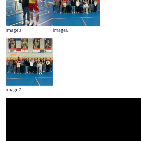
image3
image6
image7