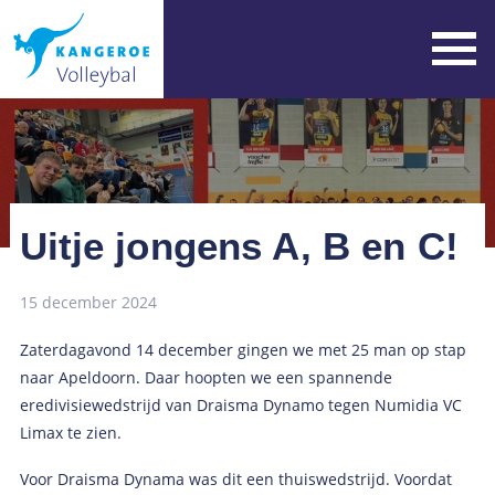
Uitje jongens A, B en C!
15 december 2024
Zaterdagavond 14 december gingen we met 25 man op stap
naar Apeldoorn. Daar hoopten we een spannende
eredivisiewedstrijd van Draisma Dynamo tegen Numidia VC
Limax te zien.
Voor Draisma Dynama was dit een thuiswedstrijd. Voordat