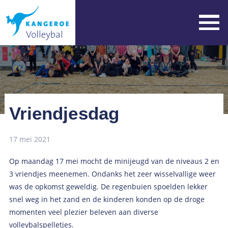
Vriendjesdag
17 mei 2021
Op maandag 17 mei mocht de minijeugd van de niveaus 2 en
3 vriendjes meenemen. Ondanks het zeer wisselvallige weer
was de opkomst geweldig. De regenbuien spoelden lekker
snel weg in het zand en de kinderen konden op de droge
momenten veel plezier beleven aan diverse
volleybalspelletjes.