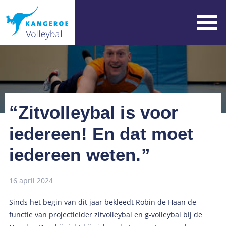
“Zitvolleybal is voor
iedereen! En dat moet
iedereen weten.”
16 april 2024
Sinds het begin van dit jaar bekleedt Robin de Haan de
functie van projectleider zitvolleybal en g-volleybal bij de