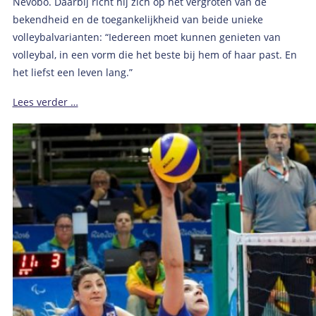
Nevobo. Daarbij richt hij zich op het vergroten van de
bekendheid en de toegankelijkheid van beide unieke
volleybalvarianten: “Iedereen moet kunnen genieten van
volleybal, in een vorm die het beste bij hem of haar past. En
het liefst een leven lang.”
Lees verder …