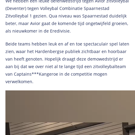
We hebben een leuke oefenwedstrijd tegen Avior zitvolleybal
(Deventer) tegen Volleybal Combinatie Spaarnestad
Zitvolleybal 1 gezien. Qua niveau was Spaarnestad duidelijk
beter, maar Avior gaat de komende tijd ongetwijfeld groeien,
als nieuwkomer in de Eredivisie.
Beide teams hebben leuk en af en toe spectaculair spel laten
zien, waar het Hardenbergse publiek zichtbaar en hoorbaar
van heeft genoten. Hopelijk draagt deze demowedstrijd er
aan bij dat we over niet al te lange tijd een zitvolleybalteam
van Captains***Kangeroe in de competitie mogen
verwelkomen.