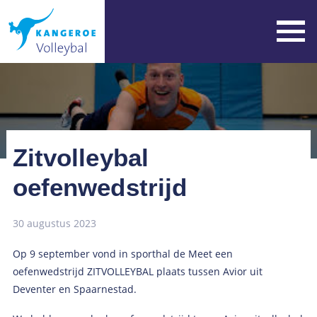
Zitvolleybal
oefenwedstrijd
30 augustus 2023
Op 9 september vond in sporthal de Meet een
oefenwedstrijd ZITVOLLEYBAL plaats tussen Avior uit
Deventer en Spaarnestad.